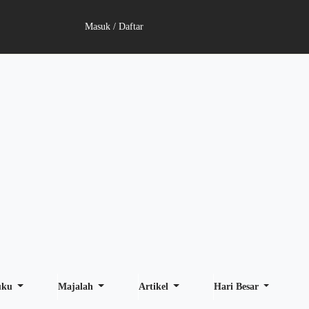
Masuk / Daftar
uku
Majalah
Artikel
Hari Besar