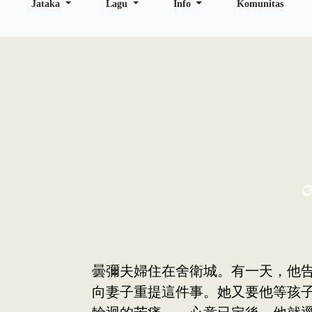
Jataka
Lagu
Info
Komunitas
曇彌夫婦住在舍衛城。有一天，他
向妻子重提這件事。她又要他等孩