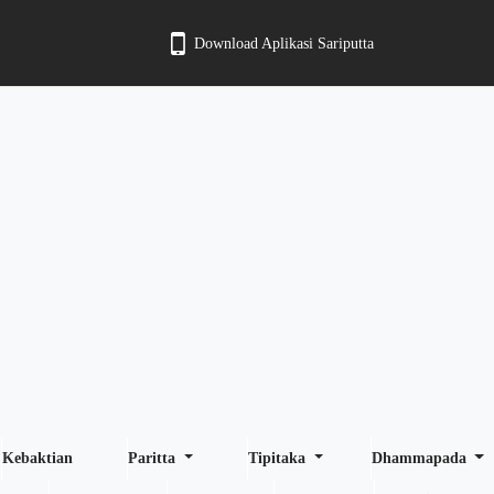
Download Aplikasi Sariputta
Kebaktian
Paritta
Tipitaka
Dhammapada