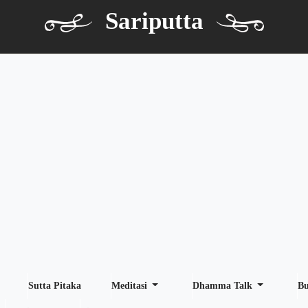
Sariputta
Sutta Pitaka
Meditasi
Dhamma Talk
B