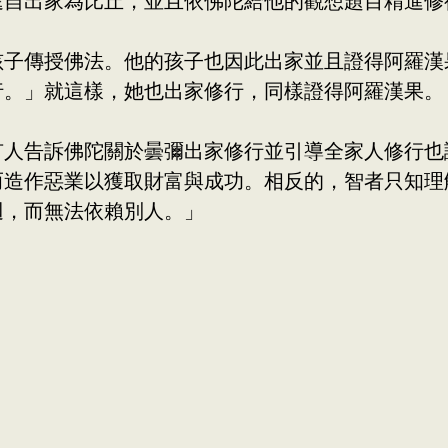
逕自出家為比丘，並且依佛陀給他的觀想題目精進修
傳授佛法。他的孩子也因此出家並且證得阿羅漢
行。」就這樣，她也出家修行，同樣證得阿羅漢果。
告訴佛陀關於曇彌出家修行並引導全家人修行也
而造作惡業以獲取財富與成功。相反的，智者只知理
迴，而無法依賴別人。」