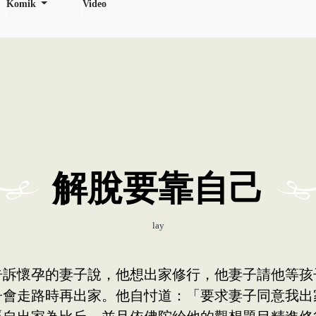
Komik
Video
解脫要靠自己
lay
告訴懷孕的妻子說，他想出家修行，他妻子請他等孩
子會走路時再出家。他自忖道：「要求妻子同意我出