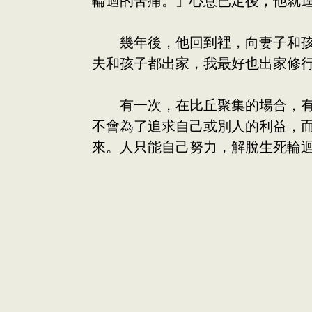
輪迴的苦痛。」心意已定後，他就
幾年後，他回到裡，向妻子和孩子
夫和孩子都出家，我最好也出家修
有一次，在比丘聚集的場合，有人
不會為了追求自己或別人的利益，
來。人只能自己努力，解脫生死輪