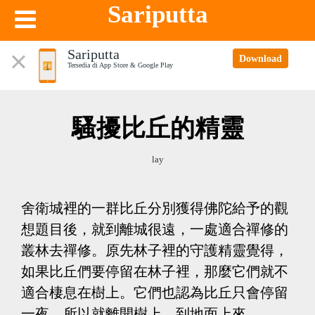
Sariputta
Sariputta
Download
Tersedia di App Store & Google Play
騷擾比丘的精靈
lay
舍衛城裡的一群比丘分別獲得佛陀給予的觀
想題目後，就到離城很遠，一處適合禪修的
叢林去禪修。原先林子裡的守護精靈覺得，
如果比丘們要停留在林子裡，那麼它們就不
適合棲息在樹上。它們也認為比丘只會停留
一夜，所以就離開樹上，到地面上來。