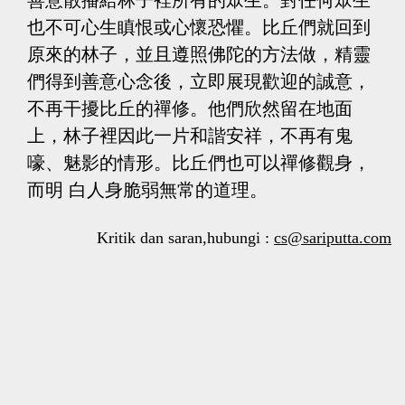
也不可心生瞋恨或心懷恐懼。比丘們就回到
原來的林子，並且遵照佛陀的方法做，精靈
們得到善意心念後，立即展現歡迎的誠意，
不再干擾比丘的禪修。他們欣然留在地面
上，林子裡因此一片和諧安祥，不再有鬼
嚎、魅影的情形。比丘們也可以禪修觀身，
而明 白人身脆弱無常的道理。
Kritik dan saran,hubungi :
cs@sariputta.com