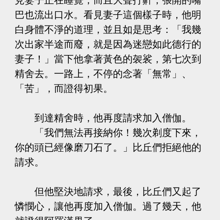
巴也流出口水。看見妻子這個樣子時，他明
白身體不淨的道理，並且如是思考：「我幾
次出家半途而廢，就是因為迷戀如此德行的
妻子！」當下他拿著黃色的袈裟，第七次到
精舍去。一路上，不停的念著「無常」、
「苦」，而證得初果。
到達精舍時，他再度請求加入僧伽。
「我們無法再接納你！幾次剃度下來，
你的頭已經像磨刀石了。」比丘們拒絕他的
請求。
但他堅決地請求，最後，比丘們又起了
憐憫心，讓他再度加入僧伽。過了幾天，他