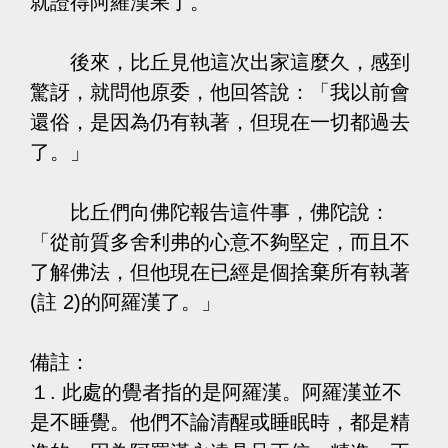
就證得阿羅漢果了。
後來，比丘見他這次出家這麼久，感到
驚訝，就問他原委，他回答說：「我以前會
還俗，是因為仍有執著，但現在一切都過去
了。」
比丘們向佛陀報告這件事，佛陀說：
「從前質多舍利弗的心意不夠堅定，而且不
了解佛法，但他現在已經是個捨棄所有執著
(註 2)的阿羅漢了。」
備註：
１. 此處的覺者指的是阿羅漢。阿羅漢並不
是不睡覺。他們不論清醒或睡眠時，都是精