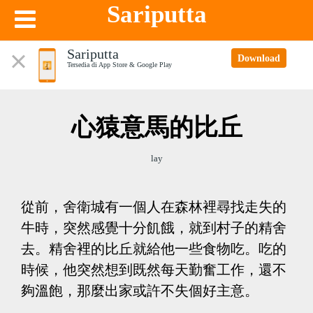
Sariputta
Sariputta
Download
Tersedia di App Store & Google Play
心猿意馬的比丘
lay
從前，舍衛城有一個人在森林裡尋找走失的
牛時，突然感覺十分飢餓，就到村子的精舍
去。精舍裡的比丘就給他一些食物吃。吃的
時候，他突然想到既然每天勤奮工作，還不
夠溫飽，那麼出家或許不失個好主意。