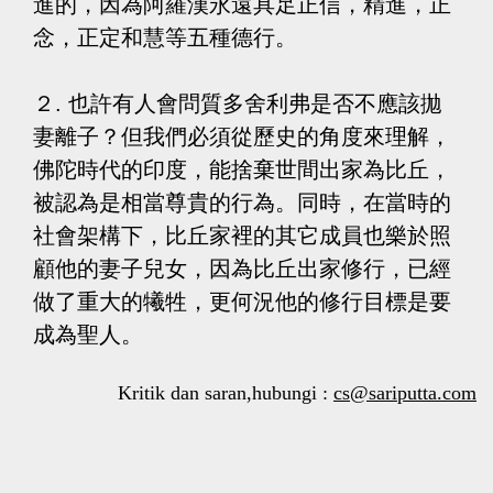
進的，因為阿羅漢永遠具足正信，精進，正
念，正定和慧等五種德行。
２. 也許有人會問質多舍利弗是否不應該拋
妻離子？但我們必須從歷史的角度來理解，
佛陀時代的印度，能捨棄世間出家為比丘，
被認為是相當尊貴的行為。同時，在當時的
社會架構下，比丘家裡的其它成員也樂於照
顧他的妻子兒女，因為比丘出家修行，已經
做了重大的犧牲，更何況他的修行目標是要
成為聖人。
Kritik dan saran,hubungi :
cs@sariputta.com