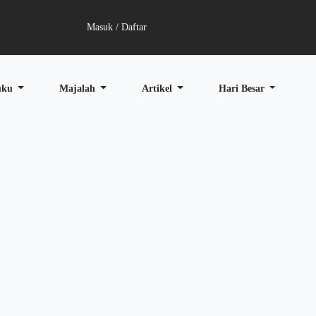
Masuk / Daftar
uku
Majalah
Artikel
Hari Besar