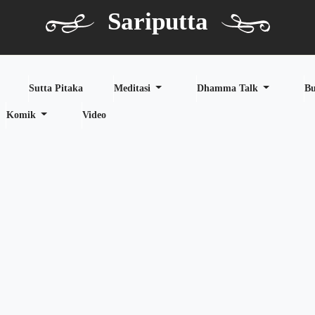
Sariputta
Sutta Pitaka
Meditasi
Dhamma Talk
B
Komik
Video