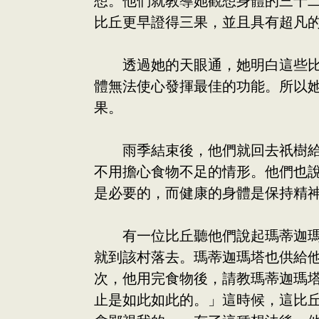
想。他們就教導她觀想身體的三十
比丘更早證得三果，並且具有超凡
透過她的天眼通，她明白這些比丘
體無法使心發揮最佳的功能。所以
果。
雨季結束後，他們就回去祇樹給孤
不用擔心食物不足的情形。他們也
是必要的，而健康的身體是保持精
有一位比丘聽他們說起瑪蒂迦瑪塔
就到該村落去。瑪蒂迦瑪塔也供給
次，他用完食物後，請教瑪蒂迦瑪
止是如此如此的。」這時候，這比