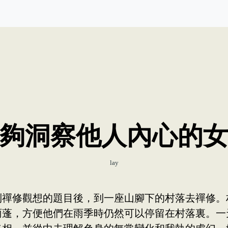
夠洞察他人內心的
lay
到禪修觀想的題目後，到一座山腳下的村落去禪修。
雨蓬，方便他們在雨季時仍然可以停留在村落裏。一