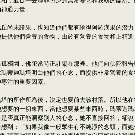
二相，並從中去理解色身的無常變化和我執的虛幻。
的神通力量。
尚未證果，也知道他們都有證得阿羅漢果的潛力
她提供他們營養的食物，由於有營養的食物和正精進
獨園，佛陀當時正駐錫在那裡。他們向佛陀報告
說瑪蒂迦瑪塔明白他們的心念，而提供非常營養的食
神專注的重要因素。
的所作所為後，決定也要前去該村落。所以他在
他想要的一切東西，當他想要某些東西時，瑪蒂迦瑪
塔是否真正能洞察別人的心念，她不直接回答，卻說
丘想到：「如果我像一般眾生有不純淨的念頭，而她