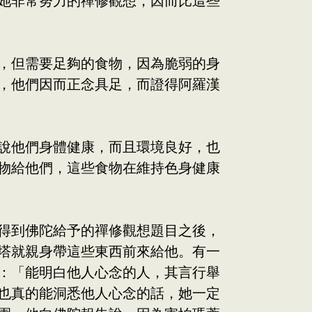
她非常努力的禪修觀想，因而比這些
，但需要足夠的食物，因為脆弱的身
，他們因而正念具足，而證得阿羅漢
說他們身體健康，而且環境良好，也
物給他們，這些食物在維持色身健康
得到佛陀給予的禪修觀想題目之後，
塔就親身帶這些東西前來給他。有一
：「能明白他人心念的人，其言行舉
也真的能洞悉他人心念的話，她一定