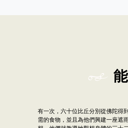
能
有一次，六十位比丘分別從佛陀得
需的食物，並且為他們興建一座遮