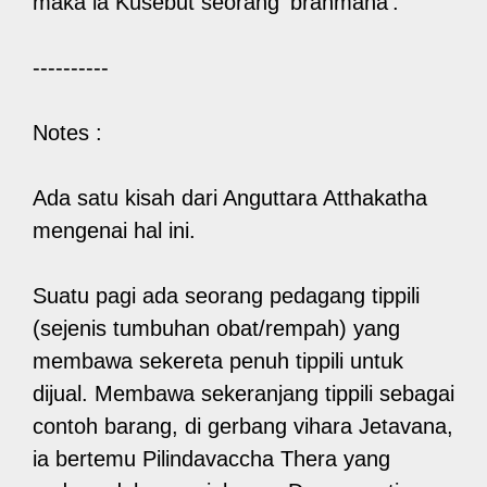
maka ia Kusebut seorang ‘brahmana’.
----------
Notes :
Ada satu kisah dari Anguttara Atthakatha
mengenai hal ini.
Suatu pagi ada seorang pedagang tippili
(sejenis tumbuhan obat/rempah) yang
membawa sekereta penuh tippili untuk
dijual. Membawa sekeranjang tippili sebagai
contoh barang, di gerbang vihara Jetavana,
ia bertemu Pilindavaccha Thera yang