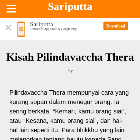
Sariputta
Sariputta
Download
Tersedia di App Store & Google Play
Kisah Pilindavaccha Thera
lay
Pilindavaccha Thera mempunyai cara yang
kurang sopan dalam menegur orang. Ia
sering berkata, “Kemari, kamu orang sial”,
atau “Kesana, kamu orang sial”, dan hal-
hal lain seperti itu. Para bhikkhu yang lain
melaporkan tentang hal itu kepada Sang