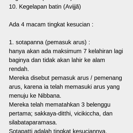
10. Kegelapan batin (Avijjã)
Ada 4 macam tingkat kesucian :
1. sotapanna (pemasuk arus) :
hanya akan ada maksimum 7 kelahiran lagi
baginya dan tidak akan lahir ke alam
rendah.
Mereka disebut pemasuk arus / pemenang
arus, karena ia telah memasuki arus yang
menuju ke Nibbana.
Mereka telah mematahkan 3 belenggu
pertama; sakkaya-ditthi, vicikiccha, dan
silabataparamasa.
Sotapatti adalah tingkat kesuciannya,