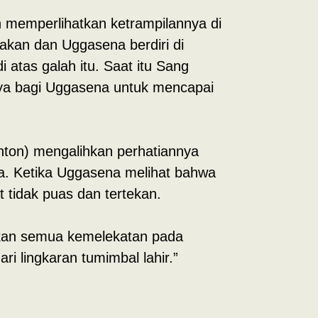
memperlihatkan ketrampilannya di
akan dan Uggasena berdiri di
i atas galah itu. Saat itu Sang
nya bagi Uggasena untuk mencapai
ton) mengalihkan perhatiannya
ya. Ketika Uggasena melihat bahwa
 tidak puas dan tertekan.
kan semua kemelekatan pada
 lingkaran tumimbal lahir.”