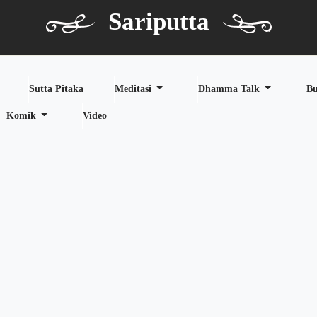
Sariputta
Sutta Pitaka
Meditasi
Dhamma Talk
B
Komik
Video