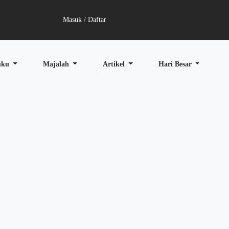
Masuk / Daftar
uku
Majalah
Artikel
Hari Besar