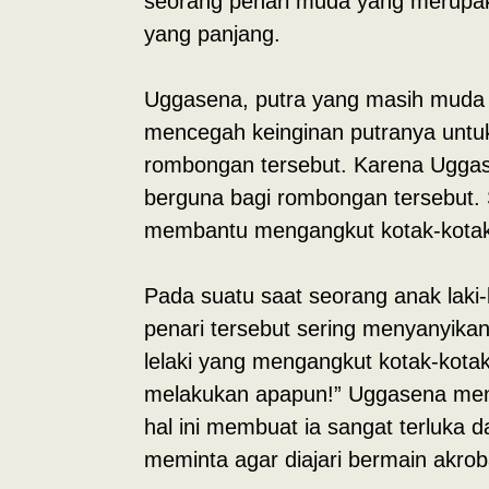
seorang penari muda yang merupak
yang panjang.
Uggasena, putra yang masih muda da
mencegah keinginan putranya untuk
rombongan tersebut. Karena Uggas
berguna bagi rombongan tersebut. S
membantu mengangkut kotak-kotak,
Pada suatu saat seorang anak laki-l
penari tersebut sering menyanyikan
lelaki yang mengangkut kotak-kota
melakukan apapun!” Uggasena mende
hal ini membuat ia sangat terluka
meminta agar diajari bermain akrob