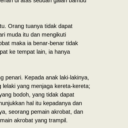
enari di atas sebuah galah bambu
tu. Orang tuanya tidak dapat
ri muda itu dan mengikuti
bat maka ia benar-benar tidak
at ke tempat lain, ia hanya
g penari. Kepada anak laki-lakinya,
 lelaki yang menjaga kereta-kereta;
yang bodoh, yang tidak dapat
nunjukkan hal itu kepadanya dan
nya, seorang pemain akrobat, dan
main akrobat yang trampil.