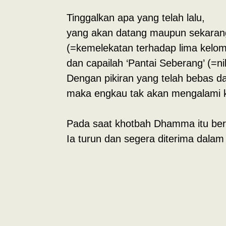
Tinggalkan apa yang telah lalu,
yang akan datang maupun sekaran
(=kemelekatan terhadap lima kelo
dan capailah ‘Pantai Seberang’ (=n
Dengan pikiran yang telah bebas da
maka engkau tak akan mengalami ke
Pada saat khotbah Dhamma itu bera
Ia turun dan segera diterima dala