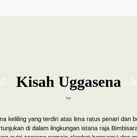
Kisah Uggasena
lay
keliling yang terdiri atas lima ratus penari dan
njukan di dalam lingkungan istana raja Bimbisara 