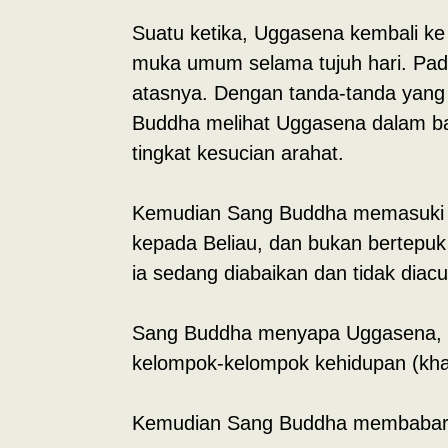
Suatu ketika, Uggasena kembali k
muka umum selama tujuh hari. Pada
atasnya. Dengan tanda-tanda yang dib
Buddha melihat Uggasena dalam ba
tingkat kesucian arahat.
Kemudian Sang Buddha memasuki ko
kepada Beliau, dan bukan bertepuk
ia sedang diabaikan dan tidak diac
Sang Buddha menyapa Uggasena, “
kelompok-kelompok kehidupan (khan
Kemudian Sang Buddha membabarka