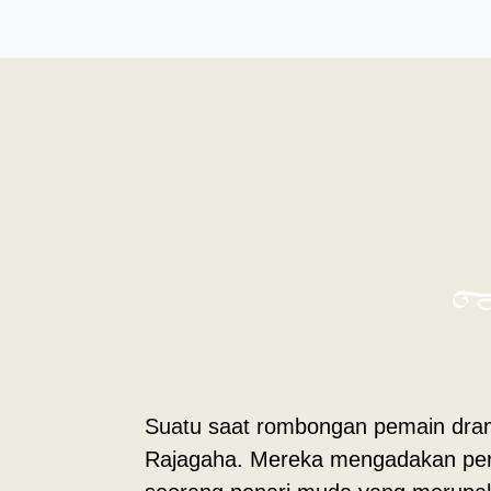
Suatu saat rombongan pemain drama 
Rajagaha. Mereka mengadakan pertu