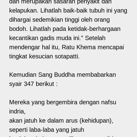
dan merupakan sasaran penyakit dan
kelapukan. Lihatlah baik-baik tubuh ini yang
dihargai sedemikian tinggi oleh orang
bodoh. Lihatlah pada ketidak-berhargaan
kecantikan gadis muda ini.” Setelah
mendengar hal itu, Ratu Khema mencapai
tingkat kesucian sotapatti.
Kemudian Sang Buddha membabarkan
syair 347 berikut :
Mereka yang bergembira dengan nafsu
indria,
akan jatuh ke dalam arus (kehidupan),
seperti laba-laba yang jatuh