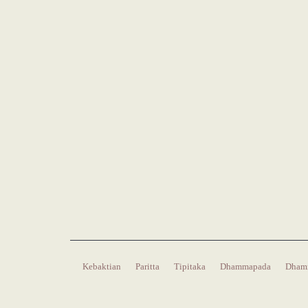
Kebaktian
Paritta
Tipitaka
Dhammapada
Dham