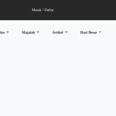
Masuk / Daftar
uku
Majalah
Artikel
Hari Besar