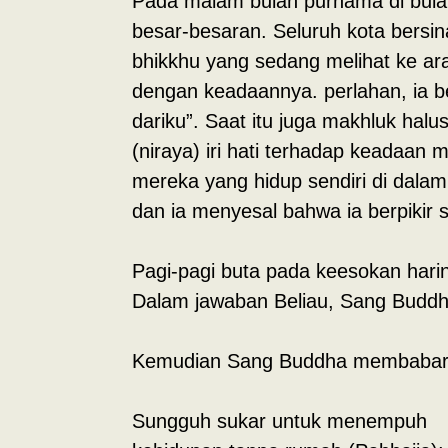
Pada malam bulan purnama di bulan
besar-besaran. Seluruh kota bersina
bhikkhu yang sedang melihat ke arah
dengan keadaannya. perlahan, ia b
dariku”. Saat itu juga makhluk ha
(niraya) iri hati terhadap keadaan
mereka yang hidup sendiri di dalam
dan ia menyesal bahwa ia berpikir
Pagi-pagi buta pada keesokan hari
Dalam jawaban Beliau, Sang Buddh
Kemudian Sang Buddha membabarka
Sungguh sukar untuk menempuh