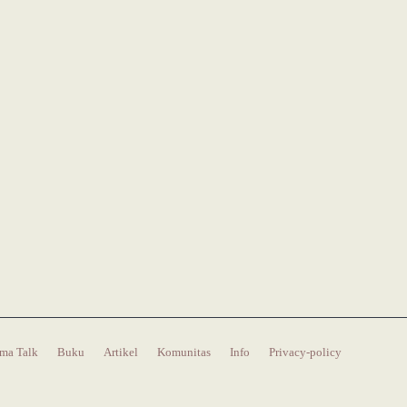
ma Talk
Buku
Artikel
Komunitas
Info
Privacy-policy