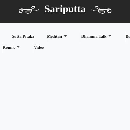
Sariputta
Sutta Pitaka
Meditasi
Dhamma Talk
B
Komik
Video