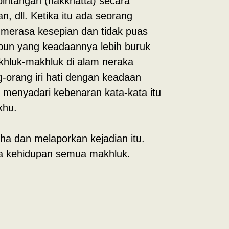
bintangan (nakkhatta) secara
, dll. Ketika itu ada seorang
tu merasa kesepian dan tidak puas
gpun yang keadaannya lebih buruk
akhluk-makhluk di alam neraka
g-orang iri hati dengan keadaan
t menyadari kebenaran kata-kata itu
khu.
ha dan melaporkan kejadian itu.
ya kehidupan semua makhluk.