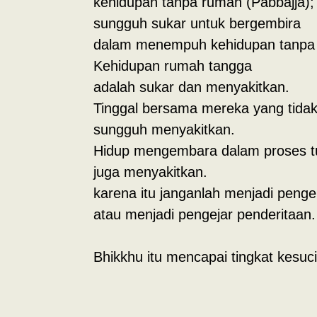
kehidupan tanpa rumah (Pabbajja);
sungguh sukar untuk bergembira
dalam menempuh kehidupan tanpa
Kehidupan rumah tangga
adalah sukar dan menyakitkan.
Tinggal bersama mereka yang tidak
sungguh menyakitkan.
Hidup mengembara dalam proses tu
juga menyakitkan.
karena itu janganlah menjadi peng
atau menjadi pengejar penderitaan.
Bhikkhu itu mencapai tingkat kesuc