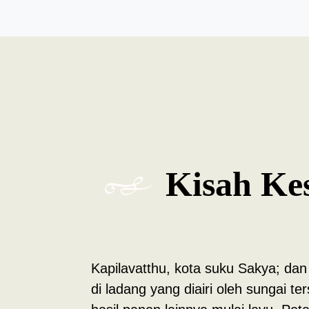
Kisah Ke
Kapilavatthu, kota suku Sakya; dan K
di ladang yang diairi oleh sungai 