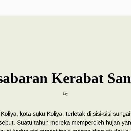
sabaran Kerabat Sa
lay
oliya, kota suku Koliya, terletak di sisi-sisi sunga
tersebut. Suatu tahun mereka memperoleh hujan yan