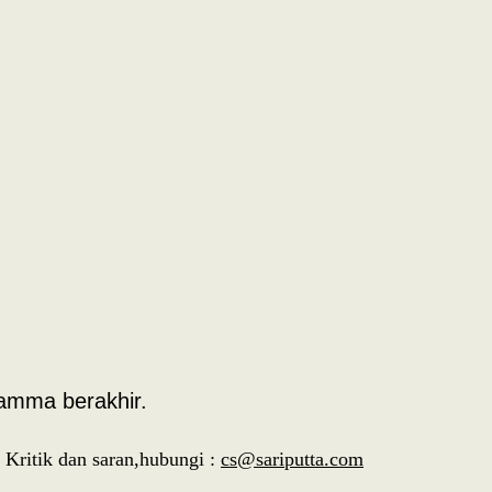
hamma berakhir.
Kritik dan saran,hubungi :
cs@sariputta.com