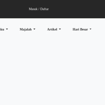
Masuk / Daftar
uku
Majalah
Artikel
Hari Besar