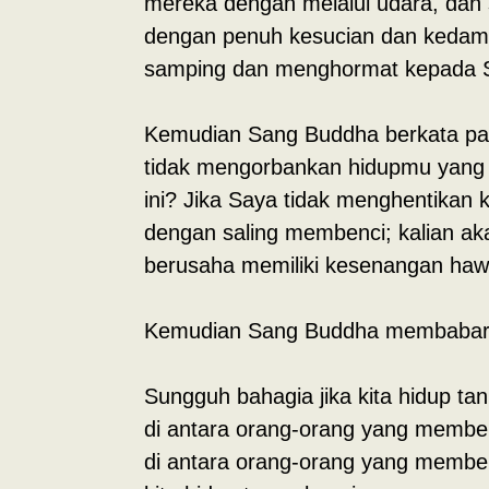
mereka dengan melalui udara, dan 
dengan penuh kesucian dan kedama
samping dan menghormat kepada 
Kemudian Sang Buddha berkata pada
tidak mengorbankan hidupmu yang j
ini? Jika Saya tidak menghentikan ka
dengan saling membenci; kalian aka
berusaha memiliki kesenangan hawa 
Kemudian Sang Buddha membabarkan 
Sungguh bahagia jika kita hidup t
di antara orang-orang yang membe
di antara orang-orang yang membe