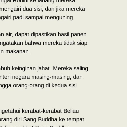
 sungai Rohini ke ladang mereka
engairi dua sisi, dan jika mereka
ngairi padi sampai menguning.
 air, dapat dipastikan hasil panen
ngatakan bahwa mereka tidak siap
an makanan.
uh keinginan jahat. Mereka saling
nteri negara masing-masing, dan
gga orang-orang di kedua sisi
getahui kerabat-kerabat Beliau
rang diri Sang Buddha ke tempat