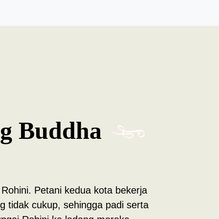
ng Buddha
i Rohini. Petani kedua kota bekerja
g tidak cukup, sehingga padi serta