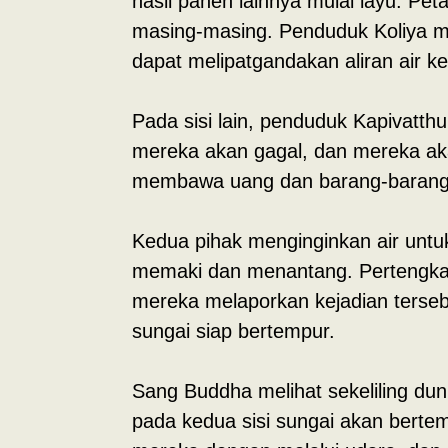
hasil panen lainnya mulai layu. Pet
masing-masing. Penduduk Koliya men
dapat melipatgandakan aliran air k
Pada sisi lain, penduduk Kapivatthu
mereka akan gagal, dan mereka ak
membawa uang dan barang-barang 
Kedua pihak menginginkan air untu
memaki dan menantang. Pertengkara
mereka melaporkan kejadian terseb
sungai siap bertempur.
Sang Buddha melihat sekeliling du
pada kedua sisi sungai akan bert