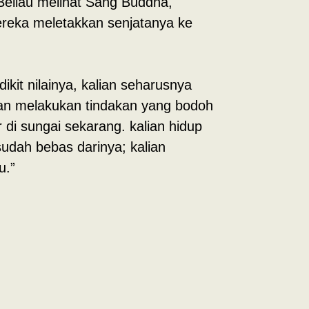
Beliau melihat Sang Buddha,
reka meletakkan senjatanya ke
it nilainya, kalian seharusnya
ian melakukan tindakan yang bodoh
r di sungai sekarang. kalian hidup
sudah bebas darinya; kalian
u.”