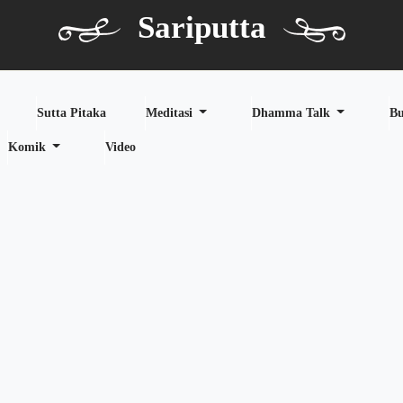
Sariputta
Sutta Pitaka
Meditasi
Dhamma Talk
B
Komik
Video