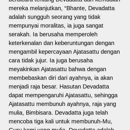
mereka melanjutkan, “Bhante, Devadatta
adalah sungguh seorang yang tidak
mempunyai moralitas, ia juga sangat
serakah. Ia berusaha memperoleh
keterkenalan dan keberuntungan dengan
mengambil kepercayaan Ajatasattu dengan
cara tidak jujur. Ia juga berusaha
meyakinkan Ajatasattu bahwa dengan
membebaskan diri dari ayahnya, ia akan
menjadi raja besar. Hasutan Devadatta
dapat mempengaruhi Ajatasattu, sehingga
Ajatasattu membunuh ayahnya, raja yang
mulia, Bimbisara. Devadatta juga telah
mencoba tiga kali untuk membunuh-Mu,
Guru kami yang mulia. Devadatta adalah