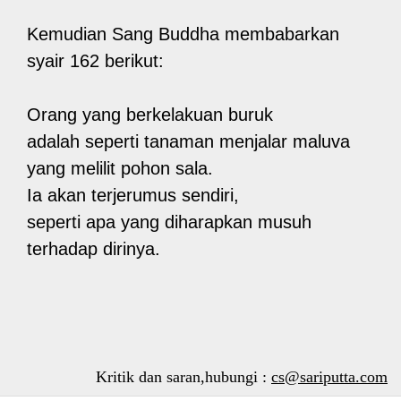
Kemudian Sang Buddha membabarkan
syair 162 berikut:
Orang yang berkelakuan buruk
adalah seperti tanaman menjalar maluva
yang melilit pohon sala.
Ia akan terjerumus sendiri,
seperti apa yang diharapkan musuh
terhadap dirinya.
Kritik dan saran,hubungi :
cs@sariputta.com