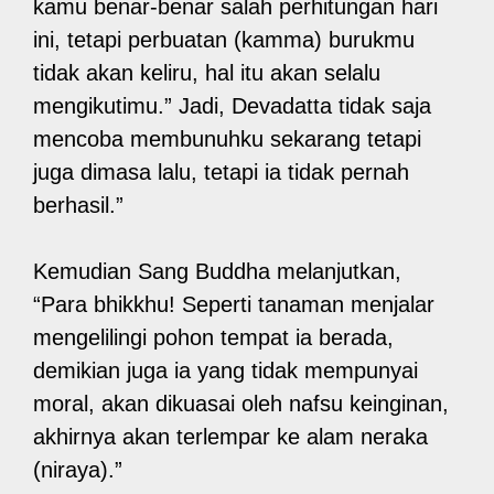
kamu benar-benar salah perhitungan hari
ini, tetapi perbuatan (kamma) burukmu
tidak akan keliru, hal itu akan selalu
mengikutimu.” Jadi, Devadatta tidak saja
mencoba membunuhku sekarang tetapi
juga dimasa lalu, tetapi ia tidak pernah
berhasil.”
Kemudian Sang Buddha melanjutkan,
“Para bhikkhu! Seperti tanaman menjalar
mengelilingi pohon tempat ia berada,
demikian juga ia yang tidak mempunyai
moral, akan dikuasai oleh nafsu keinginan,
akhirnya akan terlempar ke alam neraka
(niraya).”