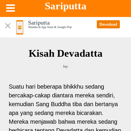
Sariputta
Sariputta
Download
Tersedia di App Store & Google Play
Kisah Devadatta
lay
Suatu hari beberapa bhikkhu sedang
bercakap-cakap diantara mereka sendiri,
kemudian Sang Buddha tiba dan bertanya
apa yang sedang mereka bicarakan.
Mereka menjawab bahwa mereka sedang
berbicara tentang Devadatta dan kemudian