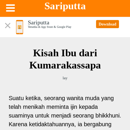
Sariputta
Sariputta
Download
Tersedia di App Store & Google Play
Kisah Ibu dari
Kumarakassapa
lay
Suatu ketika, seorang wanita muda yang
telah menikah meminta ijin kepada
suaminya untuk menjadi seorang bhikkhuni.
Karena ketidaktahuannya, ia bergabung