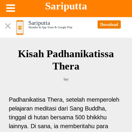
Sariputta
Sariputta
Download
Tersedia di App Store & Google Play
Kisah Padhanikatissa
Thera
lay
Padhanikatisa Thera, setelah memperoleh
pelajaran meditasi dari Sang Buddha,
tinggal di hutan bersama 500 bhikkhu
lainnya. Di sana, ia memberitahu para