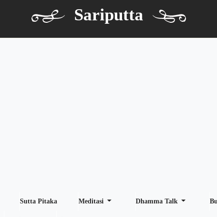
Sariputta
Sutta Pitaka
Meditasi
Dhamma Talk
B