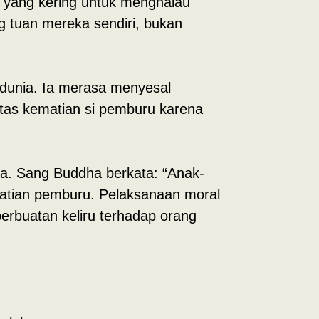
 yang kering untuk menghalau
ng tuan mereka sendiri, bukan
 dunia. Ia merasa menyesal
atas kematian si pemburu karena
a. Sang Buddha berkata: “Anak-
matian pemburu. Pelaksanaan moral
perbuatan keliru terhadap orang
”