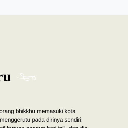
ru
seorang bhikkhu memasuki kota
enggerutu pada dirinya sendiri: