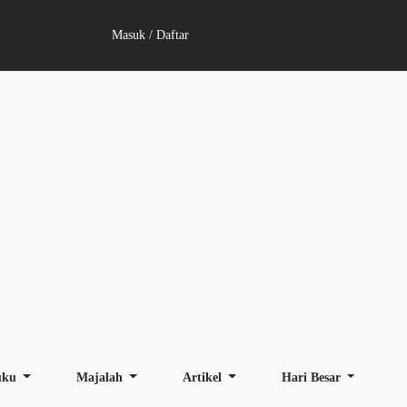
Masuk / Daftar
uku
Majalah
Artikel
Hari Besar