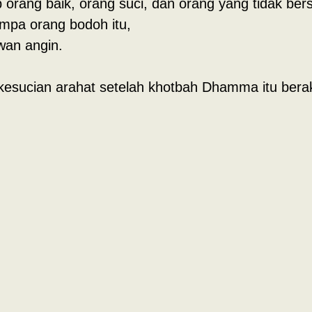
 orang baik, orang suci, dan orang yang tidak bers
mpa orang bodoh itu,
wan angin.
kesucian arahat setelah khotbah Dhamma itu berak