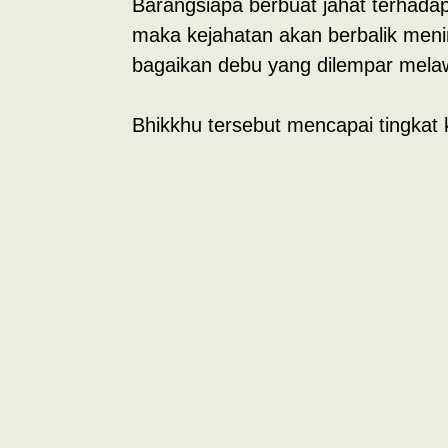
Barangsiapa berbuat jahat terhadap
maka kejahatan akan berbalik meni
bagaikan debu yang dilempar mela
Bhikkhu tersebut mencapai tingkat 