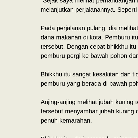
“Sejak saya melihat pemandangan in
melanjutkan perjalanannya. Sepert
Pada perjalanan pulang, dia melih
dana makanan di kota. Pemburu itu
tersebut. Dengan cepat bhikkhu it
pemburu pergi ke bawah pohon dan
Bhikkhu itu sangat kesakitan dan 
pemburu yang berada di bawah po
Anjing-anjing melihat jubah kuning 
tersebut menyambar jubah kuning d
penuh kemarahan.