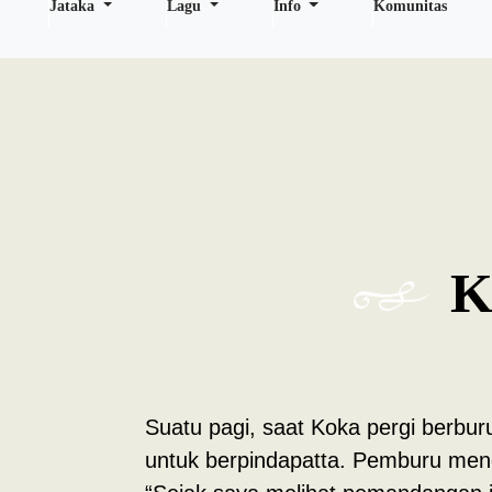
Jataka
Lagu
Info
Komunitas
K
Suatu pagi, saat Koka pergi berbu
untuk berpindapatta. Pemburu meng