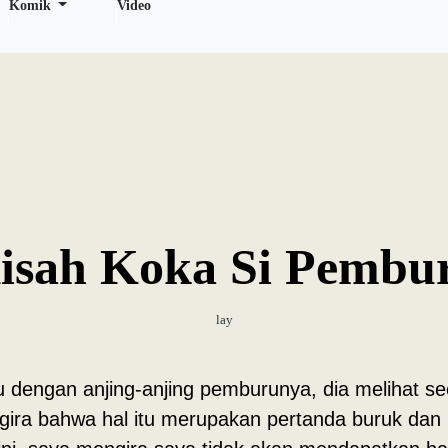
Komik
Video
isah Koka Si Pembu
lay
ru dengan anjing-anjing pemburunya, dia melihat 
ira bahwa hal itu merupakan pertanda buruk dan m