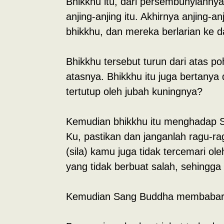
Bhikkhu itu, dari persembunyianny
anjing-anjing itu. Akhirnya anjing
bhikkhu, dan mereka berlarian ke d
Bhikkhu tersebut turun dari atas 
atasnya. Bhikkhu itu juga bertanya
tertutup oleh jubah kuningnya?
Kemudian bhikkhu itu menghadap S
Ku, pastikan dan janganlah ragu-
(sila) kamu juga tidak tercemari o
yang tidak berbuat salah, sehingg
Kemudian Sang Buddha membabarka