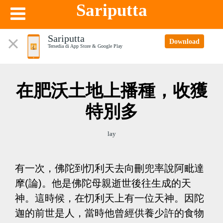
Sariputta
Sariputta
Download
Tersedia di App Store & Google Play
在肥沃土地上播種，收獲
特別多
lay
有一次，佛陀到忉利天去向刪兜率說阿毗達
摩(論)。他是佛陀母親逝世後往生成的天
神。這時候，在忉利天上有一位天神。因陀
迦的前世是人，當時他曾經供養少許的食物