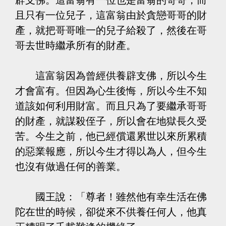
且只有一位兒子，這富翁由於貪戀哥哥的財
產，就把哥哥唯一的兒子給殺了，然後在哥
哥去世時繼承所有的財產。
這富翁因為曾經供養辟支佛，所以今生
才會富有。但因為心生後悔，所以今生不知
道該如何利用財富。而且只為了要繼承哥哥
的財產，就謀殺侄子，所以會在地獄長久受
苦。今生之前，他已經償還累世以來所累積
的惡業報應，所以今生才得以為人，但今生
也沒有做過任何的善業。
國王說：「尊者！雖然他有幸生活在佛
陀在世的時候，卻從來不供養任何人，他真