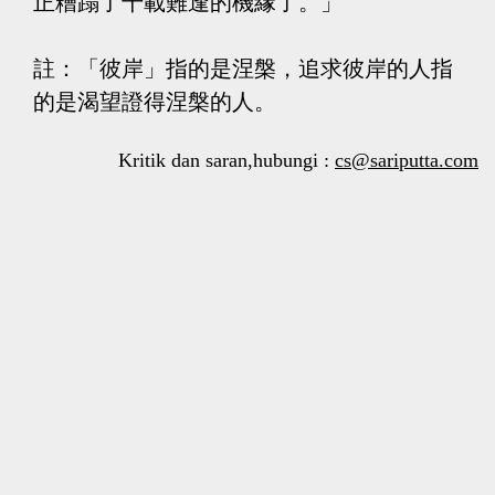
正糟蹋了千載難逢的機緣了。」
註：「彼岸」指的是涅槃，追求彼岸的人指
的是渴望證得涅槃的人。
Kritik dan saran,hubungi :
cs@sariputta.com