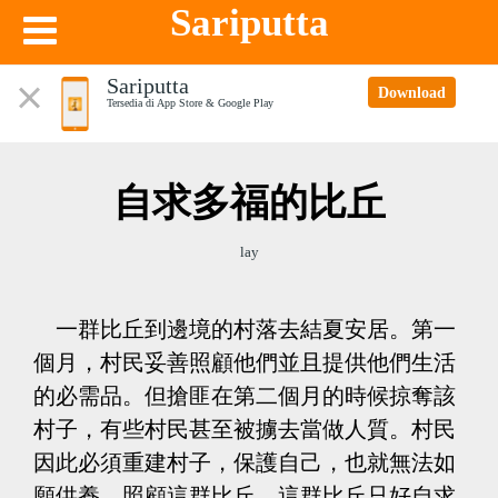
Sariputta
Sariputta
Download
Tersedia di App Store & Google Play
自求多福的比丘
lay
一群比丘到邊境的村落去結夏安居。第一
個月，村民妥善照顧他們並且提供他們生活
的必需品。但搶匪在第二個月的時候掠奪該
村子，有些村民甚至被擄去當做人質。村民
因此必須重建村子，保護自己，也就無法如
願供養、照顧這群比丘。這群比丘只好自求