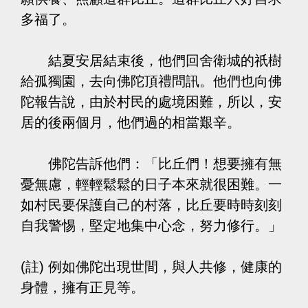
多福了。
結夏安居結束後，他們回舍衛城的祇樹
給孤獨園，去向佛陀頂禮問訊。他們也向佛
陀報告說，由於村民的處境困難，所以，安
居的後兩個月，他們過的相當艱辛。
佛陀告訴他們：「比丘們！想要擁有無
憂無慮，輕輕鬆鬆的日子本來就很困難。一
如村民要保護自己的村落，比丘要時時刻刻
自我警惕，堅定地集中心念，努力修行。」
(註) 例如佛陀出現世間，與人共修，健康的
身體，擁有正見等。