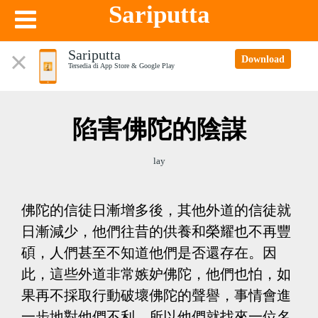
Sariputta
Sariputta
Download
Tersedia di App Store & Google Play
陷害佛陀的陰謀
lay
佛陀的信徒日漸增多後，其他外道的信徒就
日漸減少，他們往昔的供養和榮耀也不再豐
碩，人們甚至不知道他們是否還存在。因
此，這些外道非常嫉妒佛陀，他們也怕，如
果再不採取行動破壞佛陀的聲譽，事情會進
一步地對他們不利。所以他們就找來一位名