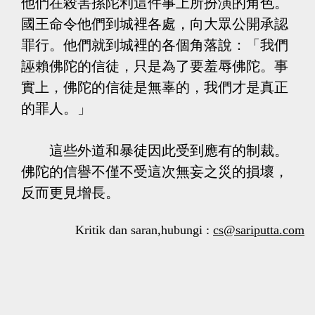
他們在殺害孫陀利這件事上所扮演的角色。
國王命令他們到城裡各處，向大眾公開承認
罪行。他們就到城裡的各個角落說：「我們
誣賴佛陀的信徒，只是為了要羞辱佛陀。事
實上，佛陀的信徒是無辜的，我們才是真正
的罪人。」
這些外道和暴徒因此受到應有的制裁。
佛陀的信譽不僅不受這次無妄之災的損壞，
反而更見增長。
Kritik dan saran,hubungi :
cs@sariputta.com