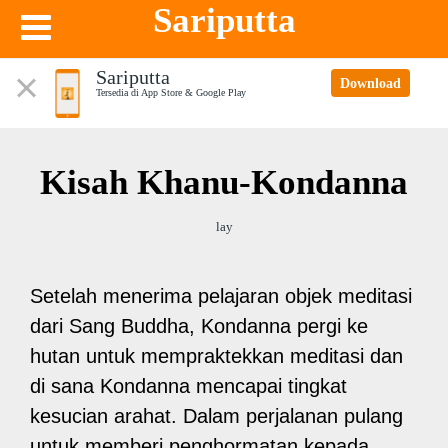
Sariputta
Sariputta
Download
Tersedia di App Store & Google Play
Kisah Khanu-Kondanna
lay
Setelah menerima pelajaran objek meditasi
dari Sang Buddha, Kondanna pergi ke
hutan untuk mempraktekkan meditasi dan
di sana Kondanna mencapai tingkat
kesucian arahat. Dalam perjalanan pulang
untuk memberi penghormatan kepada