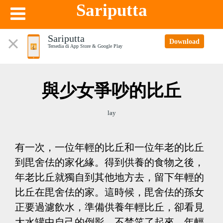
Sariputta
Sariputta
Download
Tersedia di App Store & Google Play
與少女爭吵的比丘
lay
有一次，一位年輕的比丘和一位年老的比丘
到毘舍佉的家化緣。得到供養的食物之後，
年老比丘就獨自到其他地方去，留下年輕的
比丘在毘舍佉的家。這時候，毘舍佉的孫女
正要過濾飲水，準備供養年輕比丘，卻看見
大水罐中自己的倒影，不禁笑了起來。年輕