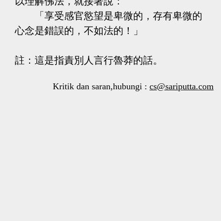
以理解佛法，就接著說：
「享受感官慾望是卑微的，存有卑微的
心念是錯誤的，不如法的！」
註：這是指責別人言行魯莽的話。
Kritik dan saran,hubungi :
cs@sariputta.com