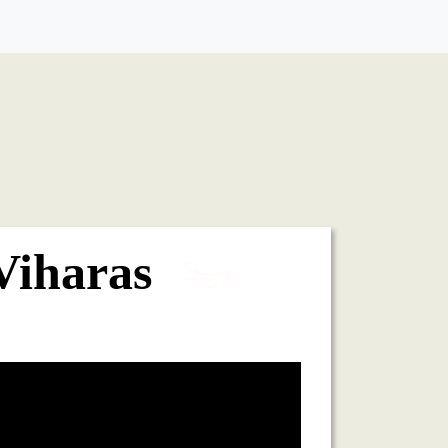
Viharas