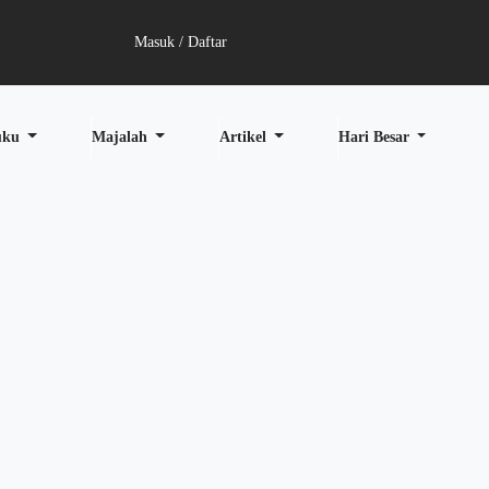
Masuk / Daftar
uku
Majalah
Artikel
Hari Besar