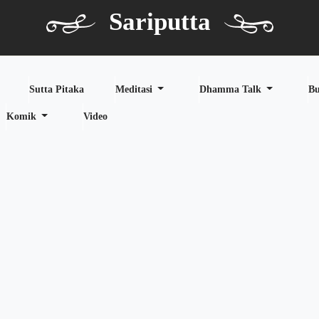
Sariputta
Sutta Pitaka
Meditasi
Dhamma Talk
B
Komik
Video