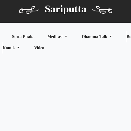
Sariputta
Sutta Pitaka
Meditasi
Dhamma Talk
B
Komik
Video