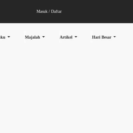
Masuk / Daftar
uku
Majalah
Artikel
Hari Besar