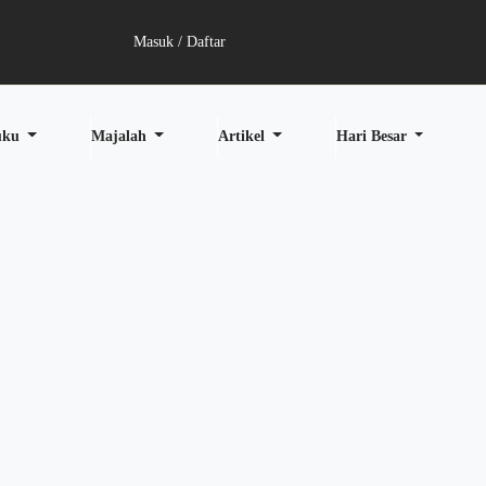
Masuk / Daftar
uku
Majalah
Artikel
Hari Besar