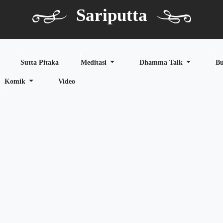
Sariputta
Sutta Pitaka
Meditasi
Dhamma Talk
B
Komik
Video