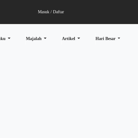
Masuk / Daftar
uku
Majalah
Artikel
Hari Besar