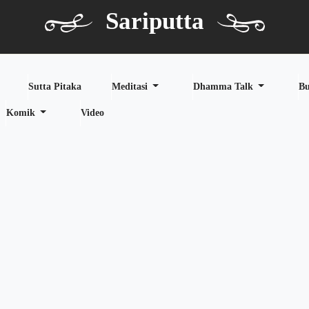
Sariputta
Sutta Pitaka
Meditasi
Dhamma Talk
B
Komik
Video