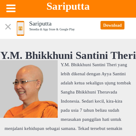
Sariputta
Sariputta
Download
Tersedia di App Store & Google Play
Y.M. Bhikkhuni Santini Theri
Y.M. Bhikkhuni Santini Theri yang
lebih dikenal dengan Ayya Santini
adalah ketua sekaligus ujung tombak
Sangha Bhikkhuni Theravada
Indonesia. Sedari kecil, kira-kira
pada usia 7 tahun beliau sudah
merasakan panggilan hati untuk
menjalani kehidupan sebagai samana. Tekad tersebut semakin