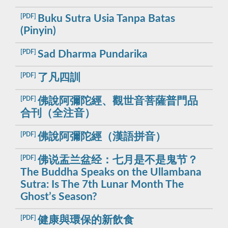
[PDF]
Buku Sutra Usia Tanpa Batas
(Pinyin)
[PDF]
Sad Dharma Pundarika
[PDF]
了凡四訓
[PDF]
佛說阿彌陀經、觀世音菩薩普門品
合刊（全注音）
[PDF]
佛說阿彌陀經（漢語拼音）
[PDF]
佛说盂兰盆经：七月是不是鬼节？
The Buddha Speaks on the Ullambana
Sutra: Is The 7th Lunar Month The
Ghost’s Season?
[PDF]
健康與環保的新飲食