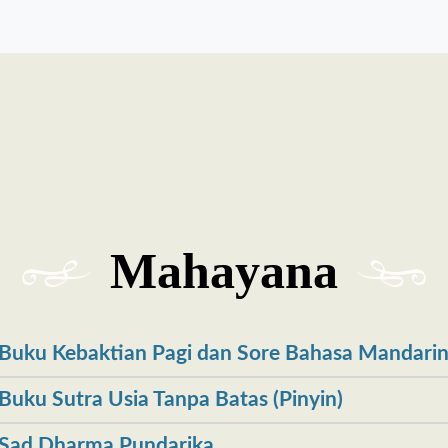
Mahayana
Buku Kebaktian Pagi dan Sore Bahasa Mandari
Buku Sutra Usia Tanpa Batas (Pinyin)
Sad Dharma Pundarika