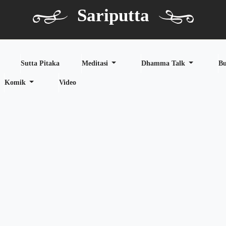
Sariputta
Sutta Pitaka
Meditasi
Dhamma Talk
B
Komik
Video