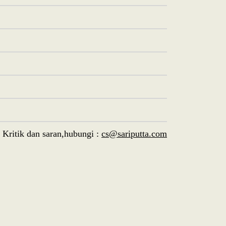
Kritik dan saran,hubungi :
cs@sariputta.com