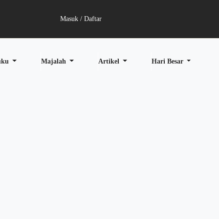
Masuk / Daftar
uku
Majalah
Artikel
Hari Besar