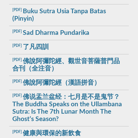
[PDF]
Buku Sutra Usia Tanpa Batas
(Pinyin)
[PDF]
Sad Dharma Pundarika
[PDF]
了凡四訓
[PDF]
佛說阿彌陀經、觀世音菩薩普門品
合刊（全注音）
[PDF]
佛說阿彌陀經（漢語拼音）
[PDF]
佛说盂兰盆经：七月是不是鬼节？
The Buddha Speaks on the Ullambana
Sutra: Is The 7th Lunar Month The
Ghost’s Season?
[PDF]
健康與環保的新飲食