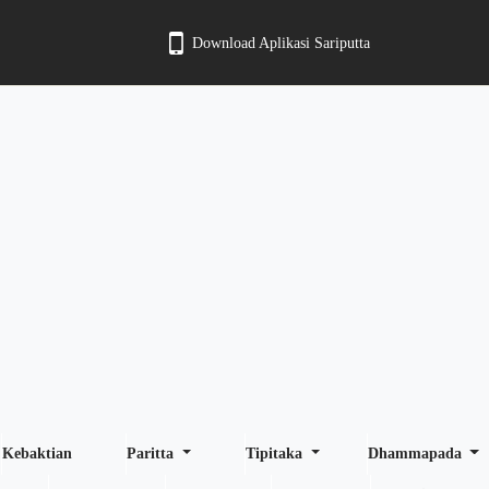
Download Aplikasi Sariputta
Kebaktian
Paritta
Tipitaka
Dhammapada