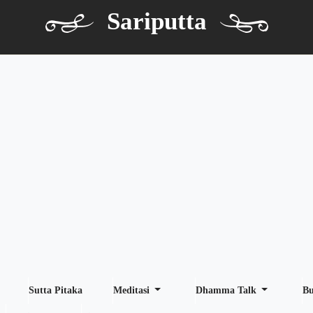
Sariputta
Sutta Pitaka
Meditasi
Dhamma Talk
B