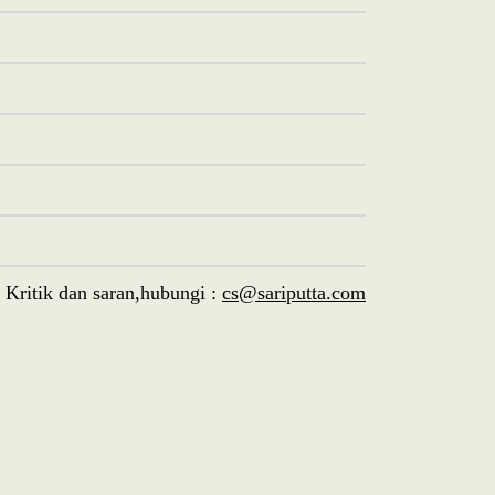
Kritik dan saran,hubungi :
cs@sariputta.com