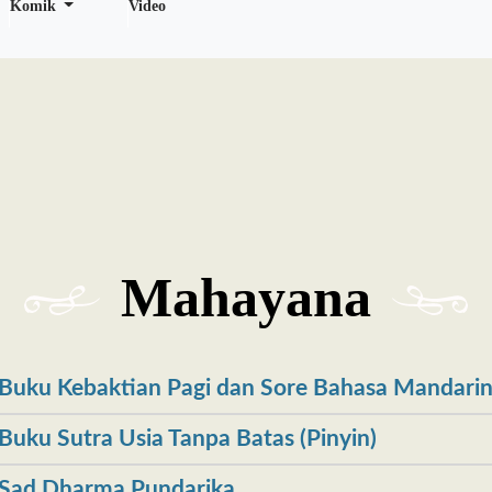
Komik
Video
Mahayana
Buku Kebaktian Pagi dan Sore Bahasa Mandari
Buku Sutra Usia Tanpa Batas (Pinyin)
Sad Dharma Pundarika