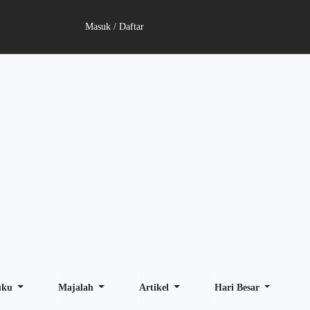
Masuk / Daftar
uku
Majalah
Artikel
Hari Besar