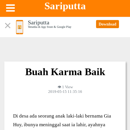
Sariputta
Sariputta
Download
Tersedia di App Store & Google Play
Buah Karma Baik
👁 1 View
2019-05-15 11:35:16
Di desa ada seorang anak laki-laki bernama Gia
Huy, ibunya meninggal saat ia lahir, ayahnya