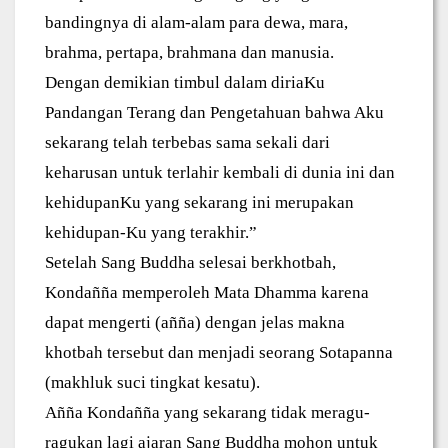
bandingnya di alam-alam para dewa, mara,
brahma, pertapa, brahmana dan manusia.
Dengan demikian timbul dalam diriaKu
Pandangan Terang dan Pengetahuan bahwa Aku
sekarang telah terbebas sama sekali dari
keharusan untuk terlahir kembali di dunia ini dan
kehidupanKu yang sekarang ini merupakan
kehidupan-Ku yang terakhir.”
Setelah Sang Buddha selesai berkhotbah,
Kondañña memperoleh Mata Dhamma karena
dapat mengerti (añña) dengan jelas makna
khotbah tersebut dan menjadi seorang Sotapanna
(makhluk suci tingkat kesatu).
Añña Kondañña yang sekarang tidak meragu-
ragukan lagi ajaran Sang Buddha mohon untuk