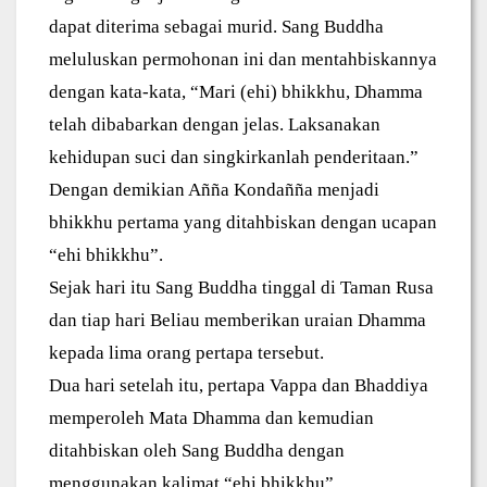
dapat diterima sebagai murid. Sang Buddha
meluluskan permohonan ini dan mentahbiskannya
dengan kata-kata, “Mari (ehi) bhikkhu, Dhamma
telah dibabarkan dengan jelas. Laksanakan
kehidupan suci dan singkirkanlah penderitaan.”
Dengan demikian Añña Kondañña menjadi
bhikkhu pertama yang ditahbiskan dengan ucapan
“ehi bhikkhu”.
Sejak hari itu Sang Buddha tinggal di Taman Rusa
dan tiap hari Beliau memberikan uraian Dhamma
kepada lima orang pertapa tersebut.
Dua hari setelah itu, pertapa Vappa dan Bhaddiya
memperoleh Mata Dhamma dan kemudian
ditahbiskan oleh Sang Buddha dengan
menggunakan kalimat “ehi bhikkhu”.