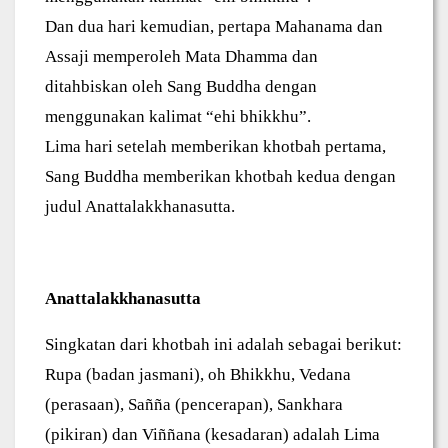
Dan dua hari kemudian, pertapa Mahanama dan
Assaji memperoleh Mata Dhamma dan
ditahbiskan oleh Sang Buddha dengan
menggunakan kalimat “ehi bhikkhu”.
Lima hari setelah memberikan khotbah pertama,
Sang Buddha memberikan khotbah kedua dengan
judul Anattalakkhanasutta.
Anattalakkhanasutta
Singkatan dari khotbah ini adalah sebagai berikut:
Rupa (badan jasmani), oh Bhikkhu, Vedana
(perasaan), Sañña (pencerapan), Sankhara
(pikiran) dan Viññana (kesadaran) adalah Lima