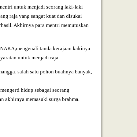
mentri untuk menjadi seorang laki-laki
ang raja yang sangat kuat dan disukai
erhasil. Akhirnya para mentri memutuskan
ANAKA,mengenali tanda kerajaan kakinya
aratan untuk menjadi raja.
 mangga. salah satu pohon buahnya banyak,
 mengerti hidup sebagai seorang
dan akhirnya memasuki surga brahma.