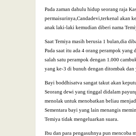
Pada zaman dahulu hidup seorang raja Kas
permaisurinya,Candadevi,terkenal akan k
anak laki-laki kemudian diberi nama Tem
Saat Temiya masih berusia 1 bulan,dia di
Pada saat itu ada 4 orang perampok yan
salah satu perampok dengan 1.000 cambuka
yang ke-3 di bunuh dengan ditombak dan 
Bayi boddhisatva sangat takut akan keputu
Seorang dewi yang tinggal didalam payun
menolak untuk menobatkan beliau menjadi
Sementara bayi yang lain menangis memin
Temiya tidak mengeluarkan suara.
Ibu dan para pengasuhnya pun mencoba m