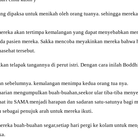
ang dipaksa untuk menikah oleh orang tuanya. sehingga mere
mereka akan tertimpa kemalangan yang dapat menyebabkan mer
a pasien mereka. Sakka mencoba meyakinkan mereka bahwa har
asehat tersebut.
an telapak tangannya di perut istri. Dengan cara inilah Boddh
an sebelumnya. kemalangan menimpa kedua orang tua nya.
seharian mengumpulkan buah-buahan,seekor ular tiba-tiba men
aat itu SAMA menjadi harapan dan sadaran satu-satunya bagi m
sebagai penujuk arah untuk mereka ikuti.
ka buah-buahan segar,setiap hari pergi ke kolam untuk mengi
ka.