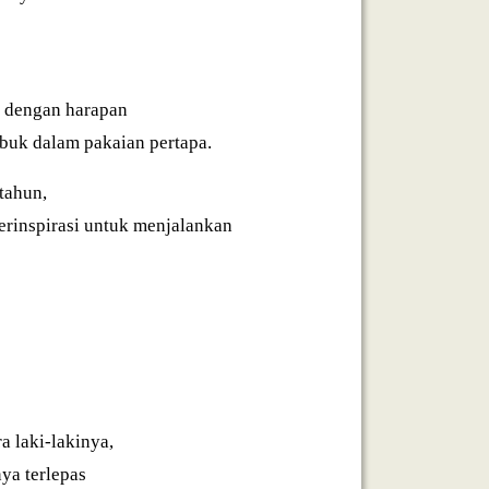
a. dengan harapan
buk dalam pakaian pertapa.
tahun,
erinspirasi untuk menjalankan
a laki-lakinya,
ya terlepas