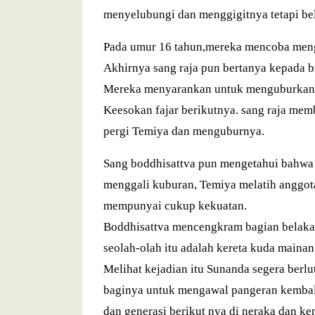
menyelubungi dan menggigitnya tetapi bel
Pada umur 16 tahun,mereka mencoba menggo
Akhirnya sang raja pun bertanya kepada 
Mereka menyarankan untuk menguburkan
Keesokan fajar berikutnya. sang raja me
pergi Temiya dan menguburnya.
Sang boddhisattva pun mengetahui bahwa 
menggali kuburan, Temiya melatih anggota
mempunyai cukup kekuatan.
Boddhisattva mencengkram bagian belakan
seolah-olah itu adalah kereta kuda mainan
Melihat kejadian itu Sunanda segera berl
baginya untuk mengawal pangeran kembali
dan generasi berikut nya di neraka dan 