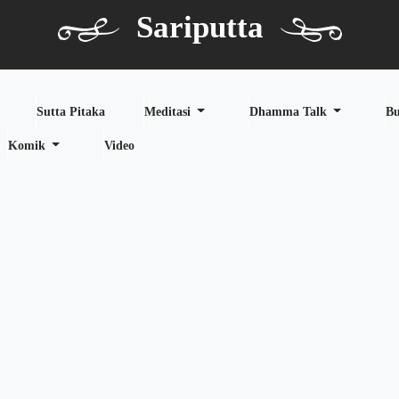
Sariputta
Sutta Pitaka
Meditasi
Dhamma Talk
B
Komik
Video