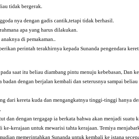
iau tidak bergerak.
da nya dengan gadis cantik,tetapi tidak berhasil.
brahmana apa yang harus dilakukan.
 anaknya di pemakaman..
mberikan perintah terakhirnya kepada Sunanda pengendara ker
pada saat itu beliau diambang pintu menuju kebebasan, Dan ke
 badan dengan berjalan kembali dan seterusnya sampai beliau 
g dari kereta kuda dan mengangkatnya tinggi-tinggi hanya de
.
utut dan dengan tergagap ia berkata bahwa akan menjadi suatu 
 ke-kerajaan untuk mewarisi tahta kerajaan. Temiya menjaba
kemudian memerintahkan Sunanda untuk kembali ke istana sece