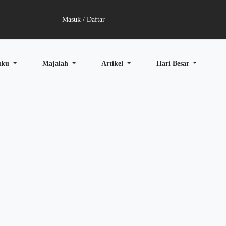
Masuk / Daftar
uku
Majalah
Artikel
Hari Besar