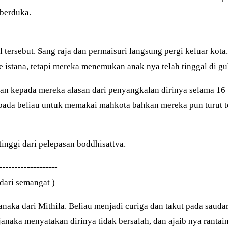
 berduka.
l tersebut. Sang raja dan permaisuri langsung pergi keluar kot
istana, tetapi mereka menemukan anak nya telah tinggal di gu
 kepada mereka alasan dari penyangkalan dirinya selama 16 
pada beliau untuk memakai mahkota bahkan mereka pun turut t
inggi dari pelepasan boddhisattva.
-------------------
 dari semangat )
anaka dari Mithila. Beliau menjadi curiga dan takut pada saudar
janaka menyatakan dirinya tidak bersalah, dan ajaib nya rantain