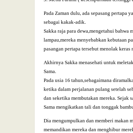
Pada Zaman dulu, ada sepasang pertapa y
sebagai kakak-adik.
Sakka raja para dewa,mengetahui bahwa 
lampau,mereka menyebabkan kebutaan pad
pasangan pertapa tersebut menolak keras n
Akhirnya Sakka menasehati untuk meletakk
Sama.
Pada usia 16 tahun,sebagaimana diramalk
ketika dalam perjalanan pulang setelah 
dan seketika membutakan mereka. Sejak s
Sama mengikatkan tali dan tonggak bambu 
Dia mengumpulkan dan memberi makan mere
memandikan mereka dan menghibur mere