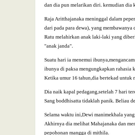
dan dia pun melarikan diri. kemudian di
Raja Aritthajanaka meninggal dalam peper
dari pada para dewa), yang membawanya d
Ratu melahirkan anak laki-laki yang dibe
"anak janda".
Suatu hari ia menemui ibunya,mengancam a
ibunya di paksa mengungkapkan rahasia ke
Ketika umur 16 tahun,dia bertekad untuk 
Dia naik kapal pedagang,setelah 7 hari t
Sang boddhisatta tidaklah panik. Beliau 
Selama waktu ini,Dewi manimekhala yang 
Akhirnya dia melihat Mahajanaka dan me
pepohonan mangga di mithila.