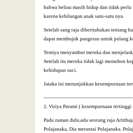
bahwa beliau masih hidup dan tidak perlu
karena kehilangan anak satu-satu nya.
Setelah sang raja diberitahukan tentang ha
dapat membujuk pangeran untuk pulang ke 
Temiya menyambut mereka dan menjelaskan
Setelah itu mereka tidak lagi memohon ke
kehidupan suci.
Jataka ini menunjukkan kesempurnaan tert
--------------------------------------------------
2. Viriya Parami ( kesempurnaan tertinggi
Pada zaman dulu,ada seorang raja Aritthaj
Polajanaka, Dia merantai Polajanaka. Pola