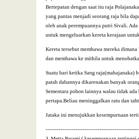
Bertepatan dengan saat itu raja Polajanak
yang pantas menjadi seorang raja bila dap
oleh anak perempuannya putri Sivali. Ada
untuk mengeluarkan kereta kerajaan untuk
Kereta tersebut membawa mereka dimana
dan membawa ke mithila untuk menobatkan
Suatu hari ketika Sang raja(mahajanaka) 
patah dahannya dikarenakan banyak oran
Sementara pohon lainnya walau tidak ada 
pertapa.Beliau meninggalkan ratu dan ta
Jataka ini menujukkan kesempurnaan terti
--------------------------------------------------
3. Metta Parami ( kesempurnaan tertinggi d