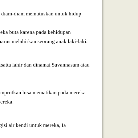
ka diam-diam memutuskan untuk hidup
eka buta karena pada kehidupan
us melahirkan seorang anak laki-laki.
isatta lahir dan dinamai Suvannasam atau
yemprotkan bisa mematikan pada mereka
ereka.
si air kendi untuk mereka, Ia