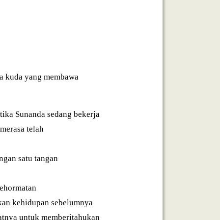
eta kuda yang membawa
tika Sunanda sedang bekerja
merasa telah
ngan satu tangan
kehormatan
rkan kehidupan sebelumnya
patnya untuk memberitahukan